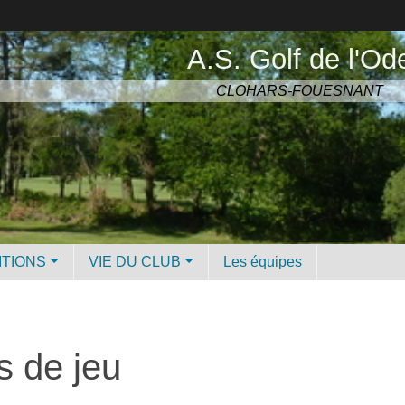
A.S. Golf de l'Od
CLOHARS-FOUESNANT
ITIONS
VIE DU CLUB
Les équipes
s de jeu