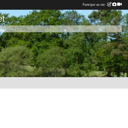
Participer au site :
et