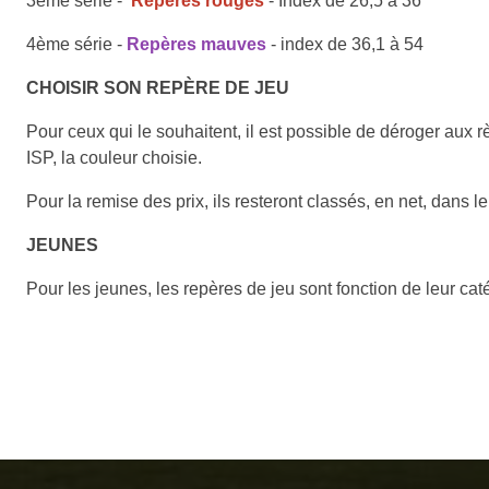
3ème série -
Repères
rouges
- Index de 26,5 à 36
4ème série -
Repères mauves
- index de 36,1 à 54
CHOISIR SON REPÈRE DE JEU
Pour ceux qui le souhaitent, il est possible de déroger aux r
ISP, la couleur choisie.
Pour la remise des prix, ils resteront classés, en net, dans l
JEUNES
Pour les jeunes, les repères de jeu sont fonction de leur cat