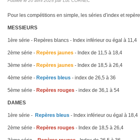
Publiée le
20 avril 2025
par Luc CORNEC
Pour les compétitions en simple, les séries d'index et repère
MESSIEURS
1ère série - Repères blancs - Index inférieur ou égal à 11,4
2ème série -
Repères jaunes
- Index de 11,5 à 18,4
3ème série -
Repères jaunes
- Index de 18,5 à 26,4
4ème série -
Repères bleus
- index de 26,5 à 36
5ème série -
Repères rouges
- index de 36,1 à 54
DAMES
1ère série -
Repères bleus
- Index inférieur ou égal à 18,4
2ème série -
Repères rouges
- Index de 18,5 à 26,4