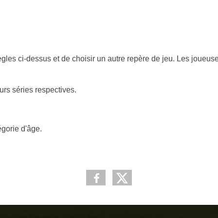
ègles ci-dessus et de choisir un autre repère de jeu. Les joueuses
eurs séries respectives.
égorie d'âge.