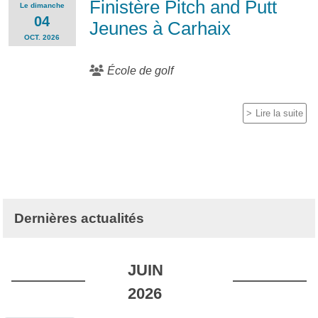
Finistère Pitch and Putt
Le
dimanche
04
Jeunes à Carhaix
OCT.
2026
École de golf
Lire la suite
Dernières actualités
JUIN
2026