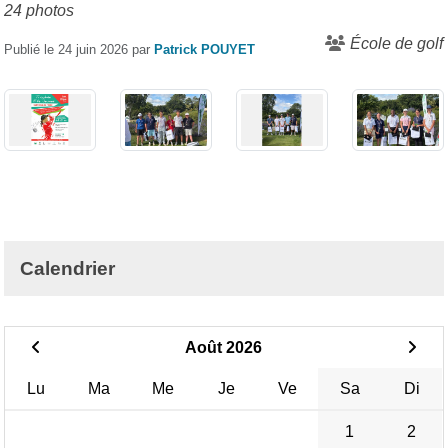
24 photos
École de golf
Publié le
24 juin 2026
par
Patrick POUYET
Calendrier
Août 2026
Lu
Ma
Me
Je
Ve
Sa
Di
1
2