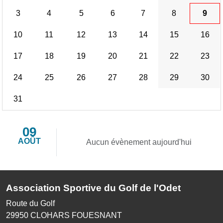
3
4
5
6
7
8
9
10
11
12
13
14
15
16
17
18
19
20
21
22
23
24
25
26
27
28
29
30
31
09
AOÛT
Aucun évènement aujourd'hui
Association Sportive du Golf de l'Odet
Route du Golf
29950
CLOHARS FOUESNANT