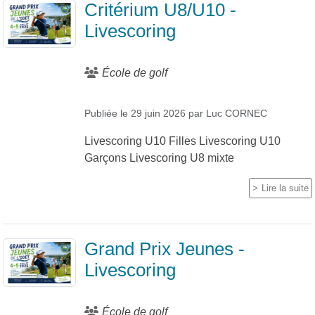
Critérium U8/U10 -
Livescoring
École de golf
Publiée le
29 juin 2026
par
Luc CORNEC
Livescoring U10 Filles Livescoring U10
Garçons Livescoring U8 mixte
Lire la suite
Grand Prix Jeunes -
Livescoring
École de golf