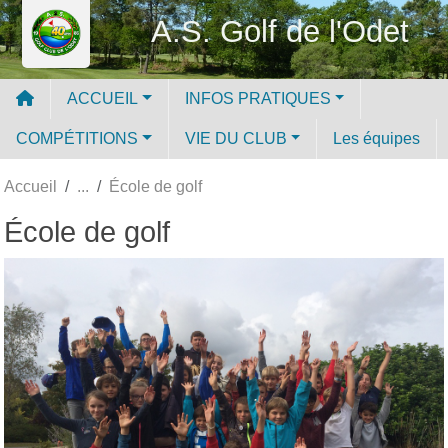
Panneau de gestion des cookies
A.S. Golf de l'Odet
ACCUEIL
INFOS PRATIQUES
COMPÉTITIONS
VIE DU CLUB
Les équipes
Accueil
École de golf
École de golf