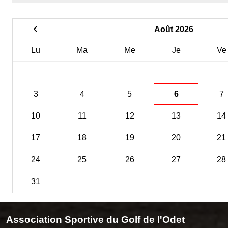
Août 2026
Lu
Ma
Me
Je
Ve
3
4
5
6
7
10
11
12
13
14
17
18
19
20
21
24
25
26
27
28
31
Association Sportive du Golf de l'Odet