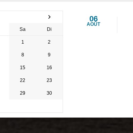
06
AOÛT
Sa
Di
1
2
8
9
15
16
22
23
29
30