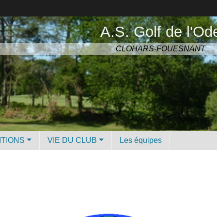
A.S. Golf de l'Od
CLOHARS-FOUESNANT
ITIONS
VIE DU CLUB
Les équipes