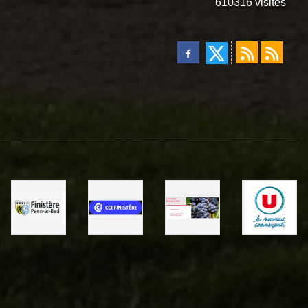
610316
visites