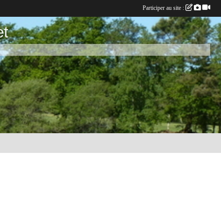
Participer au site :
et