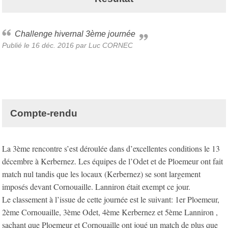
Challenge hivernal 3ème journée
Publié le
16 déc. 2016
par Luc CORNEC
Compte-rendu
La 3ème rencontre s’est déroulée dans d’excellentes conditions le 13
décembre à Kerbernez. Les équipes de l’Odet et de Ploemeur ont fait
match nul tandis que les locaux (Kerbernez) se sont largement
imposés devant Cornouaille. Lanniron était exempt ce jour.
Le classement à l’issue de cette journée est le suivant: 1er Ploemeur,
2ème Cornouaille, 3ème Odet, 4ème Kerbernez et 5ème Lanniron ,
sachant que Ploemeur et Cornouaille ont joué un match de plus que