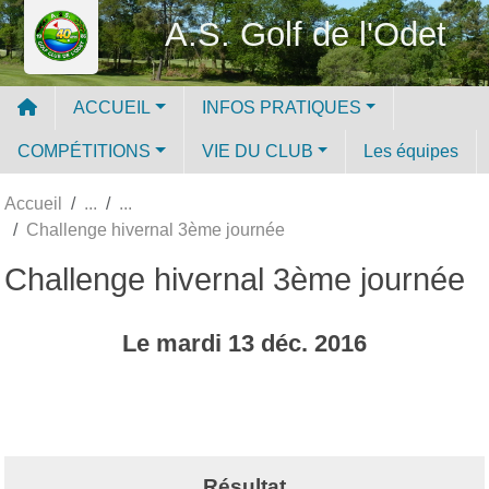
Panneau de gestion des cookies
A.S. Golf de l'Odet
ACCUEIL
INFOS PRATIQUES
COMPÉTITIONS
VIE DU CLUB
Les équipes
Accueil
Challenge hivernal 3ème journée
Challenge hivernal 3ème journée
Le
mardi
13
déc.
2016
Résultat