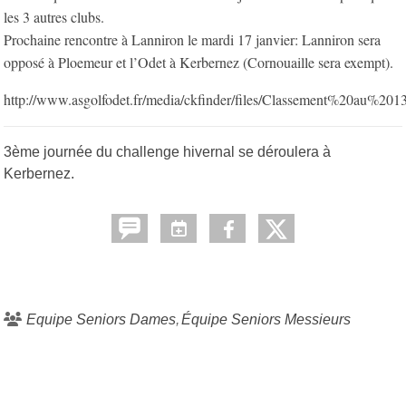
les 3 autres clubs.
Prochaine rencontre à Lanniron le mardi 17 janvier: Lanniron sera
opposé à Ploemeur et l’Odet à Kerbernez (Cornouaille sera exempt).
http://www.asgolfodet.fr/media/ckfinder/files/Classement%20au%
3ème journée du challenge hivernal se déroulera à
Kerbernez.
Equipe Seniors Dames
Équipe Seniors Messieurs