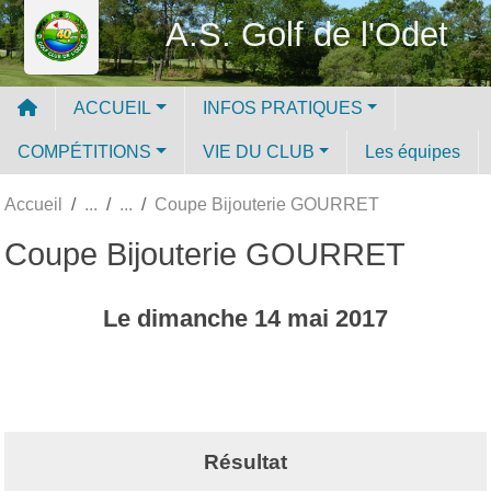
Panneau de gestion des cookies
A.S. Golf de l'Odet
ACCUEIL
INFOS PRATIQUES
COMPÉTITIONS
VIE DU CLUB
Les équipes
Accueil
Coupe Bijouterie GOURRET
Coupe Bijouterie GOURRET
Le
dimanche
14
mai
2017
Résultat