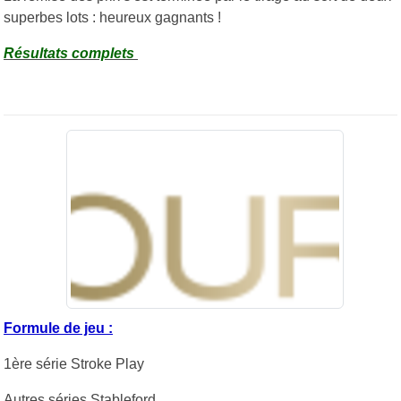
superbes lots : heureux gagnants !
Résultats complets
Formule de jeu :
1ère série Stroke Play
Autres séries Stableford