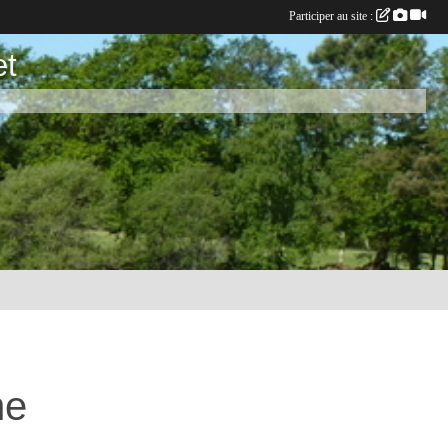
Participer au site :
et
he