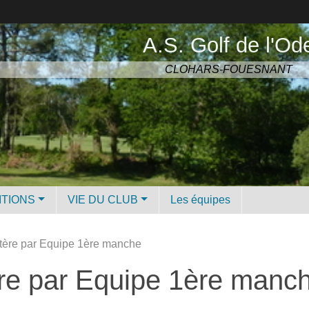
A.S. Golf de l'Od
CLOHARS-FOUESNANT
ITIONS
VIE DU CLUB
Les équipes
tère par Equipe 1ère manche
re par Equipe 1ère manc