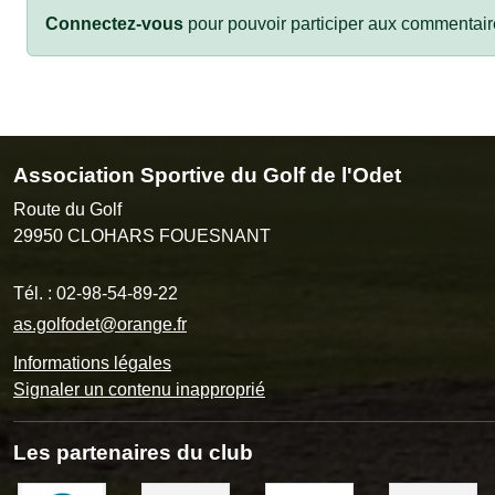
Connectez-vous
pour pouvoir participer aux commentair
Association Sportive du Golf de l'Odet
Route du Golf
29950
CLOHARS FOUESNANT
Tél. :
02-98-54-89-22
as.golfodet@orange.fr
Informations légales
Signaler un contenu inapproprié
Les partenaires du club