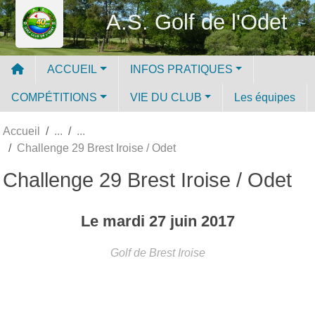
Panneau de gestion des cookies
A.S. Golf de l'Odet
ACCUEIL
INFOS PRATIQUES
COMPÉTITIONS
VIE DU CLUB
Les équipes
Accueil
Challenge 29 Brest Iroise / Odet
Challenge 29 Brest Iroise / Odet
Le
mardi
27
juin
2017
Golf de Brest Iroise