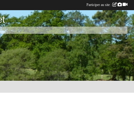
Participer au site :
et