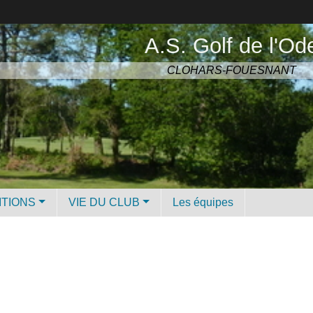
A.S. Golf de l'Od
CLOHARS-FOUESNANT
ITIONS
VIE DU CLUB
Les équipes