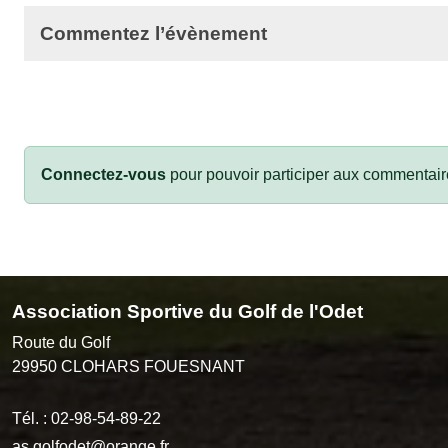
Commentez l’évènement
Connectez-vous
pour pouvoir participer aux commentair
Association Sportive du Golf de l'Odet
Route du Golf
29950
CLOHARS FOUESNANT
Tél. :
02-98-54-89-22
as.golfodet@orange.fr