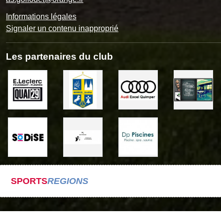
Informations légales
Signaler un contenu inapproprié
Les partenaires du club
SPORTS
REGIONS