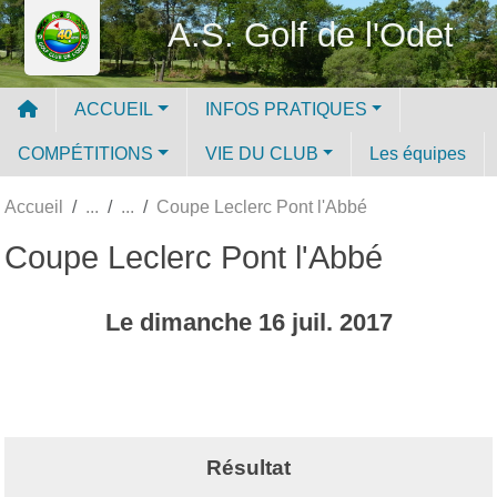
Panneau de gestion des cookies
A.S. Golf de l'Odet
ACCUEIL
INFOS PRATIQUES
COMPÉTITIONS
VIE DU CLUB
Les équipes
Accueil
Coupe Leclerc Pont l'Abbé
Coupe Leclerc Pont l'Abbé
Le
dimanche
16
juil.
2017
Résultat