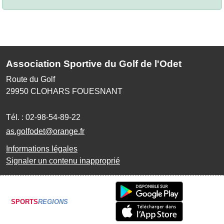
Association Sportive du Golf de l'Odet
Route du Golf
29950
CLOHARS FOUESNANT
Tél. :
02-98-54-89-22
as.golfodet@orange.fr
Informations légales
Signaler un contenu inapproprié
SPORTS
REGIONS