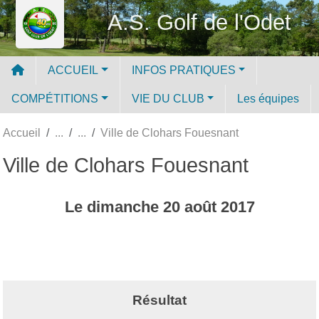
Panneau de gestion des cookies
A.S. Golf de l'Odet
ACCUEIL
INFOS PRATIQUES
COMPÉTITIONS
VIE DU CLUB
Les équipes
Accueil
Ville de Clohars Fouesnant
Ville de Clohars Fouesnant
Le
dimanche
20
août
2017
Résultat