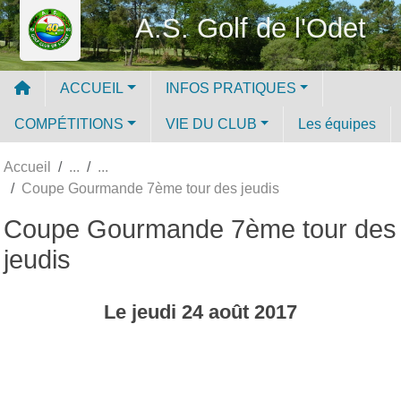
Panneau de gestion des cookies
A.S. Golf de l'Odet
ACCUEIL
INFOS PRATIQUES
COMPÉTITIONS
VIE DU CLUB
Les équipes
Accueil
Coupe Gourmande 7ème tour des jeudis
Coupe Gourmande 7ème tour des
jeudis
Le
jeudi
24
août
2017