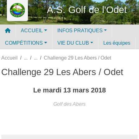
Panneau de gestion des cookies
A.S. Golf de l'Odet
ACCUEIL
INFOS PRATIQUES
COMPÉTITIONS
VIE DU CLUB
Les équipes
Accueil
Challenge 29 Les Abers / Odet
Challenge 29 Les Abers / Odet
Le
mardi
13
mars
2018
Golf des Abers