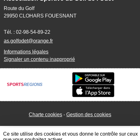
Route du Golf
29950
CLOHARS FOUESNANT
Tél. :
02-98-54-89-22
as.golfodet@orange.fr
Informations légales
Signaler un contenu inapproprié
SPORTS
REGIONS
Charte cookies
Gestion des cookies
Ce site utilise des cookies et vous donne le contrôle sur ceux
que vous souhaitez activer