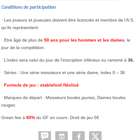
Conditions de participation
·
Les joueurs et joueuses doivent être licenciés et membre de l’A.S.
qu’ils représentent.
Etre âgé de plus de
50 ans pour les hommes et les dames
, le
·
jour de la compétition.
L’index sera celui du jour de l’inscription inférieur ou ramené à
36.
·
Séries : Une série messieurs et une série dame, index 0 – 36
·
Formule de jeu : stableford fléolisé
·
Marques de départ : Messieurs boules jaunes, Dames boules
·
rouges
Green fee à
60%
du GF en cours- Droit de jeu 5€