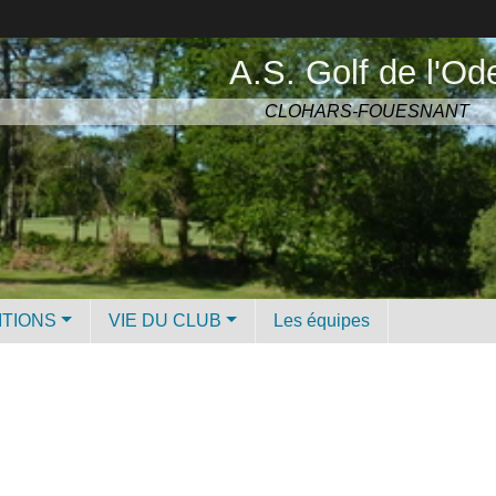
A.S. Golf de l'Od
CLOHARS-FOUESNANT
ITIONS
VIE DU CLUB
Les équipes