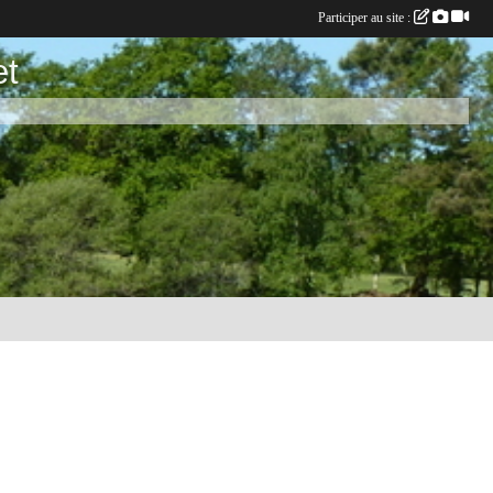
Participer au site :
et