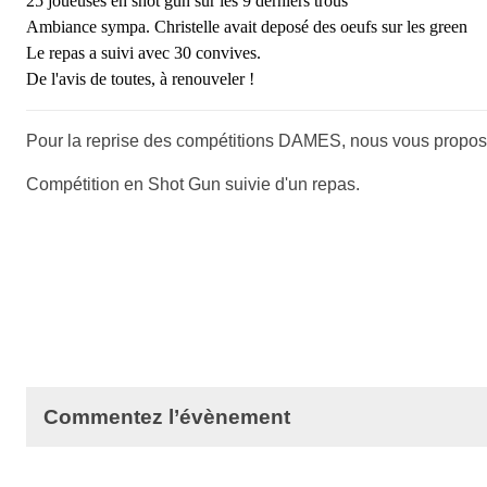
25 joueuses en shot gun sur les 9 derniers trous
Ambiance sympa. Christelle avait deposé des oeufs sur les green
Le repas a suivi avec 30 convives.
De l'avis de toutes, à renouveler !
Pour la reprise des compétitions DAMES, nous vous proposo
Compétition en Shot Gun suivie d'un repas.
Commentez l’évènement