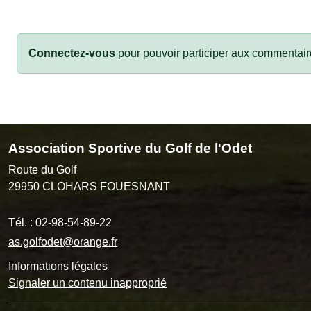
Connectez-vous
pour pouvoir participer aux commentair
Association Sportive du Golf de l'Odet
Route du Golf
29950
CLOHARS FOUESNANT
Tél. :
02-98-54-89-22
as.golfodet@orange.fr
Informations légales
Signaler un contenu inapproprié