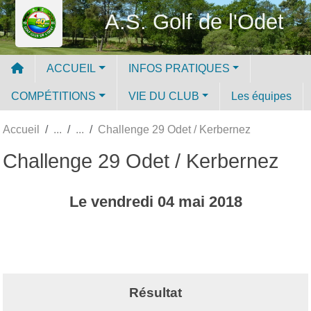
Panneau de gestion des cookies
A.S. Golf de l'Odet
ACCUEIL
INFOS PRATIQUES
COMPÉTITIONS
VIE DU CLUB
Les équipes
Accueil
Challenge 29 Odet / Kerbernez
Challenge 29 Odet / Kerbernez
Le
vendredi
04
mai
2018
Résultat