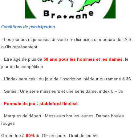
Conditions de participation
·
Les joueurs et joueuses doivent être licenciés et membre de l’A.S.
qu’ils représentent.
Etre âgé de plus de
50 ans pour les hommes et les dames
, le
·
jour de la compétition.
L’index sera celui du jour de l’inscription inférieur ou ramené à
36.
·
Séries : Une série messieurs et une série dame, index 0 – 36
·
Formule de jeu : stableford fléolisé
·
Marques de départ : Messieurs boules jaunes, Dames boules
·
rouges
Green fee à
60%
du GF en cours- Droit de jeu 5€