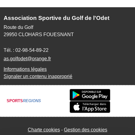
Association Sportive du Golf de l'Odet
Route du Golf
29950
CLOHARS FOUESNANT
Tél. :
02-98-54-89-22
as.golfodet@orange.fr
Informations légales
Signaler un contenu inapproprié
SPORTS
REGIONS
Charte cookies
Gestion des cookies