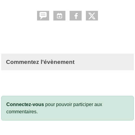
Commentez l’évènement
Connectez-vous
pour pouvoir participer aux
commentaires.