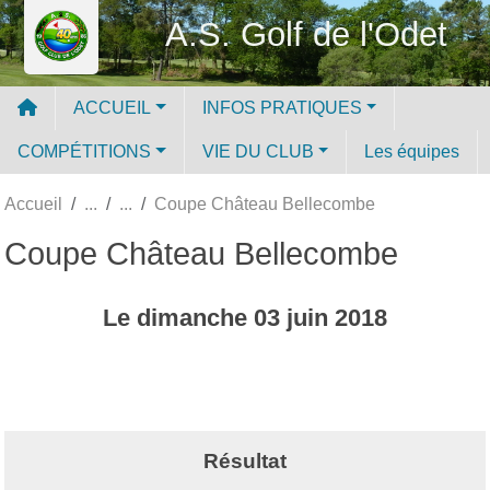
Panneau de gestion des cookies
A.S. Golf de l'Odet
ACCUEIL
INFOS PRATIQUES
COMPÉTITIONS
VIE DU CLUB
Les équipes
Accueil
Coupe Château Bellecombe
Coupe Château Bellecombe
Le
dimanche
03
juin
2018
Résultat