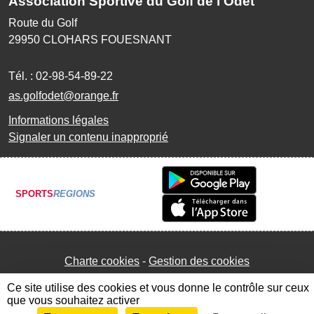
Association Sportive du Golf de l'Odet
Route du Golf
29950
CLOHARS FOUESNANT
Tél. :
02-98-54-89-22
as.golfodet@orange.fr
Informations légales
Signaler un contenu inapproprié
SPORTS
REGIONS
Charte cookies
Gestion des cookies
Ce site utilise des cookies et vous donne le contrôle sur ceux
que vous souhaitez activer