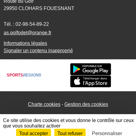
Route du Golf
29950
CLOHARS FOUESNANT
Tél. :
02-98-54-89-22
as.golfodet@orange.fr
Informations légales
Signaler un contenu inapproprié
SPORTS
REGIONS
Charte cookies
Gestion des cookies
Ce site utilise des cookies et vous donne le contrôle sur ceux
que vous souhaitez activer
Tout accepter
Tout refuser
Personnaliser
Envie de participer ?
Connexion