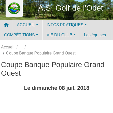
Panneau de gestion des cookies
A.S. Golf de l'Odet
ACCUEIL
INFOS PRATIQUES
COMPÉTITIONS
VIE DU CLUB
Les équipes
Accueil
Coupe Banque Populaire Grand Ouest
Coupe Banque Populaire Grand
Ouest
Le
dimanche
08
juil.
2018