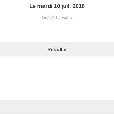
Le
mardi
10
juil.
2018
Golf de Lanniron
Résultat