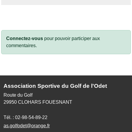
Connectez-vous
pour pouvoir participer aux
commentaires.
Association Sportive du Golf de l'Odet
Route du Golf
29950
CLOHARS FOUESNANT
Tél. :
02-98-54-89-22
as.golfodet@orange.fr