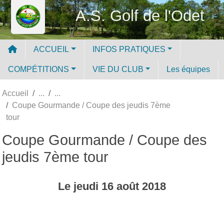
Panneau de gestion des cookies
A.S. Golf de l'Odet
ACCUEIL
INFOS PRATIQUES
COMPÉTITIONS
VIE DU CLUB
Les équipes
Accueil
Coupe Gourmande / Coupe des jeudis 7ème
tour
Coupe Gourmande / Coupe des
jeudis 7ème tour
Le
jeudi
16
août
2018