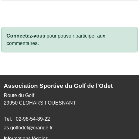
Connectez-vous
pour pouvoir participer aux
commentaires.
Association Sportive du Golf de l'Odet
Route du Golf
29950
CLOHARS FOUESNANT
Tél. :
02-98-54-89-22
as.golfodet@orange.fr
Informations légales