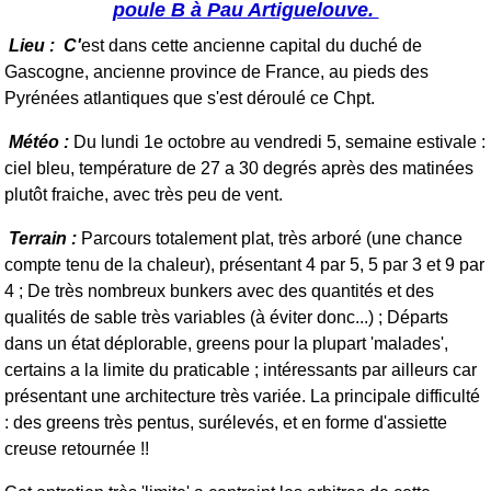
poule B à Pau Artiguelouve.
Lieu : C'
est dans cette ancienne capital du duché de
Gascogne, ancienne province de France, au pieds des
Pyrénées atlantiques que s'est déroulé ce Chpt.
Météo :
Du lundi 1e octobre au vendredi 5, semaine estivale :
ciel bleu,
température de 27 a 30 degrés après des matinées
plutôt fraiche, avec très peu de vent.
Terrain :
Parcours totalement plat, très arboré (une chance
compte tenu de la chaleur), présentant 4 par 5, 5 par 3 et 9 par
4 ; De très nombreux bunkers avec des quantités et des
qualités de sable très variables (à éviter donc...) ; Départs
dans un état déplorable, greens pour la plupart 'malades',
certains a la limite du praticable ; intéressants par ailleurs car
présentant une architecture très variée. La principale difficulté
: des greens très pentus, surélevés, et en forme d'assiette
creuse retournée !!