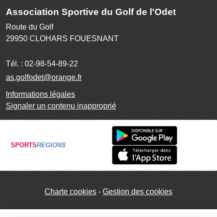
Association Sportive du Golf de l'Odet
Route du Golf
29950
CLOHARS FOUESNANT
Tél. :
02-98-54-89-22
as.golfodet@orange.fr
Informations légales
Signaler un contenu inapproprié
SPORTS
REGIONS
Charte cookies
Gestion des cookies