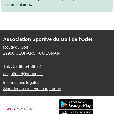
commentaires.
Association Sportive du Golf de l'Odet
Route du Golf
29950
CLOHARS FOUESNANT
Tél. :
02-98-54-89-22
as.golfodet@orange.fr
Informations légales
Signaler un contenu inapproprié
SPORTS
REGIONS