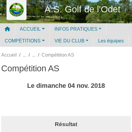
Panneau de gestion des cookies
A.S. Golf de l'Odet
ACCUEIL
INFOS PRATIQUES
COMPÉTITIONS
VIE DU CLUB
Les équipes
Accueil
Compétition AS
Compétition AS
Le
dimanche
04
nov.
2018
Résultat