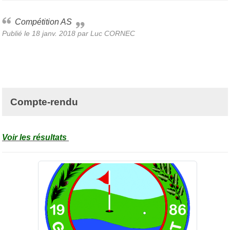
Compétition AS
Publié le
18 janv. 2018
par Luc CORNEC
Compte-rendu
Voir les résultats