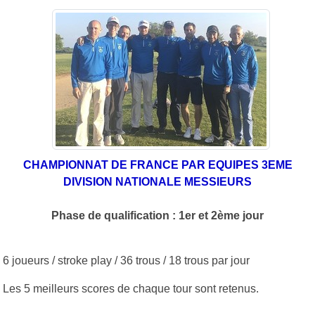
CHAMPIONNAT DE FRANCE PAR EQUIPES 3EME
DIVISION NATIONALE MESSIEURS
Phase de qualification : 1er et 2ème jour
6 joueurs / stroke play / 36 trous / 18 trous par jour
Les 5 meilleurs scores de chaque tour sont retenus.