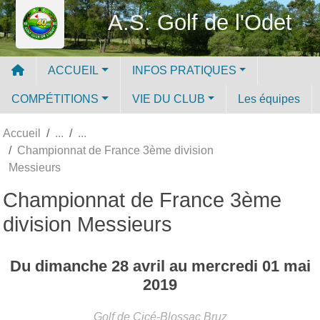
Panneau de gestion des cookies
A.S. Golf de l'Odet
ACCUEIL
INFOS PRATIQUES
COMPÉTITIONS
VIE DU CLUB
Les équipes
Accueil
Championnat de France 3ème division
Messieurs
Championnat de France 3ème
division Messieurs
Du
dimanche
28
avril
au
mercredi
01
mai
2019
Golf de Cicé-Blossac
Bruz