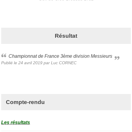
Résultat
Championnat de France 3ème division Messieurs
Publié le
24 avril 2019
par Luc CORNEC
Compte-rendu
Les résultats