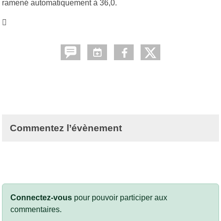
ramené automatiquement à 36,0.

Commentez l’évènement
Connectez-vous
pour pouvoir participer aux
commentaires.