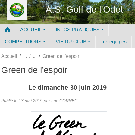
Panneau de gestion des cookies
A.S. Golf de l'Odet
ACCUEIL
INFOS PRATIQUES
COMPÉTITIONS
VIE DU CLUB
Les équipes
Accueil
Green de l’espoir
Green de l’espoir
Le
dimanche
30
juin
2019
Publié le
13 mai 2019
par Luc CORNEC