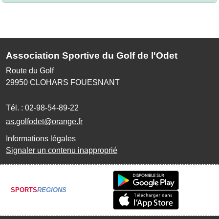
Association Sportive du Golf de l'Odet
Route du Golf
29950
CLOHARS FOUESNANT
Tél. :
02-98-54-89-22
as.golfodet@orange.fr
Informations légales
Signaler un contenu inapproprié
SPORTS
REGIONS