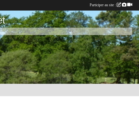
Participer au site :
et