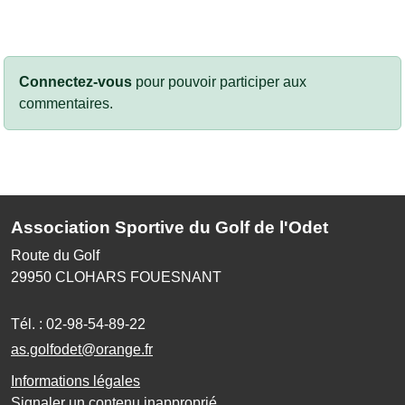
Connectez-vous
pour pouvoir participer aux
commentaires.
Association Sportive du Golf de l'Odet
Route du Golf
29950
CLOHARS FOUESNANT
Tél. :
02-98-54-89-22
as.golfodet@orange.fr
Informations légales
Signaler un contenu inapproprié