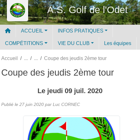
Panneau de gestion des cookies
A.S. Golf de l'Odet
ACCUEIL
INFOS PRATIQUES
COMPÉTITIONS
VIE DU CLUB
Les équipes
Accueil
Coupe des jeudis 2ème tour
Coupe des jeudis 2ème tour
Le
jeudi
09
juil.
2020
Publié le
27 juin 2020
par Luc CORNEC