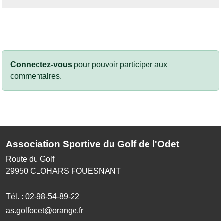
Connectez-vous
pour pouvoir participer aux
commentaires.
Association Sportive du Golf de l'Odet
Route du Golf
29950
CLOHARS FOUESNANT
Tél. :
02-98-54-89-22
as.golfodet@orange.fr