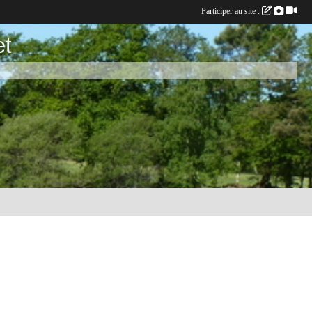
Participer au site :
et