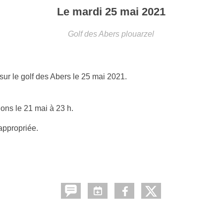
Le
mardi
25
mai
2021
Golf des Abers
plouarzel
sur le golf des Abers le 25 mai 2021.
ions le 21 mai à 23 h.
 appropriée.