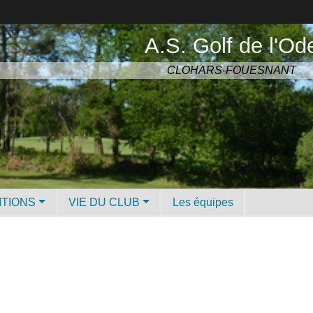
A.S. Golf de l'Od
CLOHARS-FOUESNANT
ITIONS
VIE DU CLUB
Les équipes