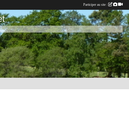
Participer au site :
et