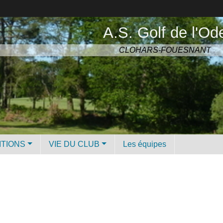
A.S. Golf de l'Od
CLOHARS-FOUESNANT
ITIONS
VIE DU CLUB
Les équipes