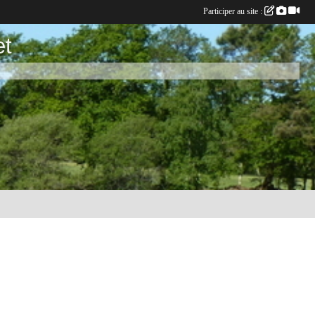
Participer au site :
et