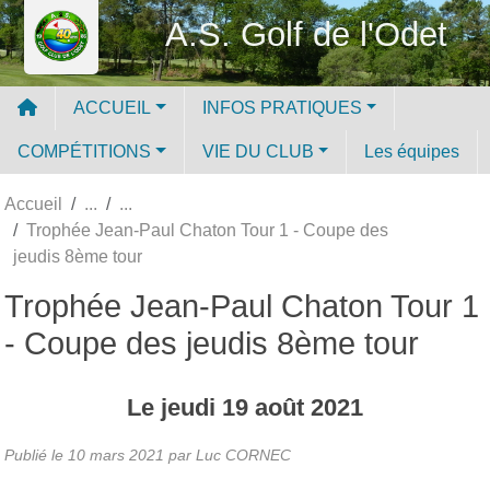
Panneau de gestion des cookies
A.S. Golf de l'Odet
ACCUEIL
INFOS PRATIQUES
COMPÉTITIONS
VIE DU CLUB
Les équipes
Accueil
Trophée Jean-Paul Chaton Tour 1 - Coupe des
jeudis 8ème tour
Trophée Jean-Paul Chaton Tour 1
- Coupe des jeudis 8ème tour
Le
jeudi
19
août
2021
Publié le
10 mars 2021
par Luc CORNEC