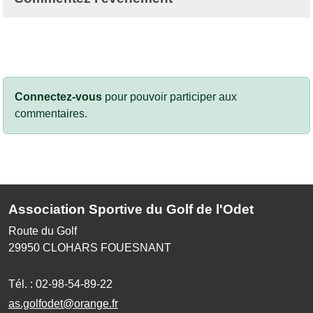
Connectez-vous
pour pouvoir participer aux
commentaires.
Association Sportive du Golf de l'Odet
Route du Golf
29950
CLOHARS FOUESNANT
Tél. :
02-98-54-89-22
as.golfodet@orange.fr