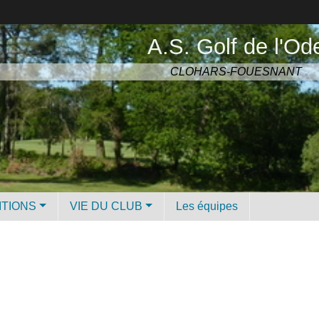
A.S. Golf de l'Od
CLOHARS-FOUESNANT
ITIONS
VIE DU CLUB
Les équipes