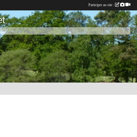
Participer au site :
et