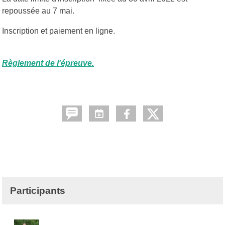
repoussée au 7 mai.
Inscription et paiement en ligne.
Règlement de l'épreuve.
Participants