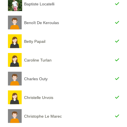
Baptiste Locatelli
Benoît De Keroulas
Betty Papail
Caroline Turlan
Charles Outy
Christelle Urvois
Christophe Le Marec