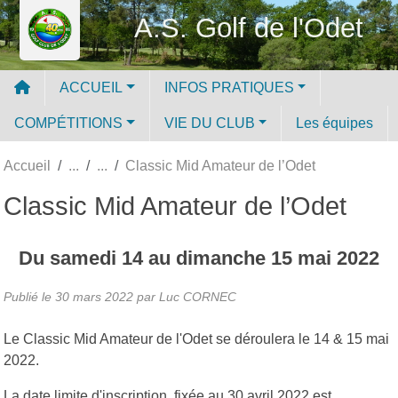
Panneau de gestion des cookies
A.S. Golf de l'Odet
ACCUEIL
INFOS PRATIQUES
COMPÉTITIONS
VIE DU CLUB
Les équipes
Accueil
Classic Mid Amateur de l’Odet
Classic Mid Amateur de l’Odet
Du
samedi
14
au
dimanche
15
mai
2022
Publié le
30 mars 2022
par Luc CORNEC
Le Classic Mid Amateur de l'Odet se déroulera le 14 & 15 mai
2022.
La date limite d'inscription fixée au 30 avril 2022 est