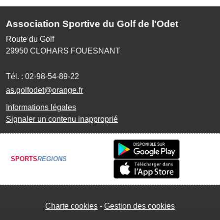
Association Sportive du Golf de l'Odet
Route du Golf
29950
CLOHARS FOUESNANT
Tél. :
02-98-54-89-22
as.golfodet@orange.fr
Informations légales
Signaler un contenu inapproprié
SPORTS
REGIONS
Charte cookies
Gestion des cookies