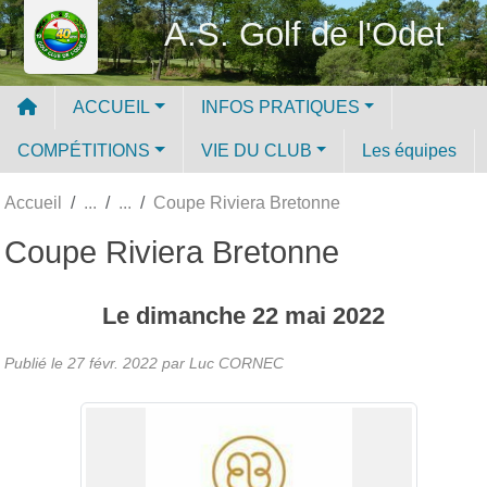
Panneau de gestion des cookies
A.S. Golf de l'Odet
ACCUEIL
INFOS PRATIQUES
COMPÉTITIONS
VIE DU CLUB
Les équipes
Accueil
Coupe Riviera Bretonne
Coupe Riviera Bretonne
Le
dimanche
22
mai
2022
Publié le
27 févr. 2022
par Luc CORNEC