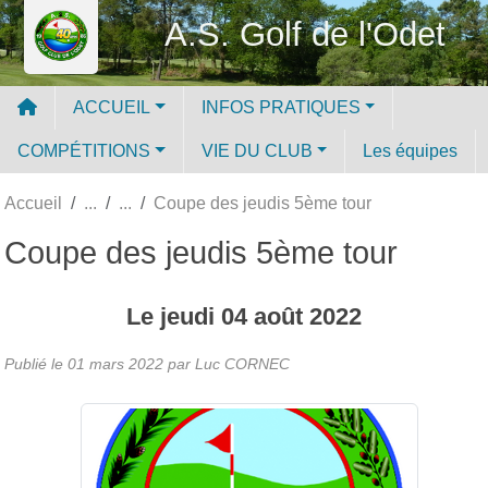
Panneau de gestion des cookies
A.S. Golf de l'Odet
ACCUEIL
INFOS PRATIQUES
COMPÉTITIONS
VIE DU CLUB
Les équipes
Accueil
Coupe des jeudis 5ème tour
Coupe des jeudis 5ème tour
Le
jeudi
04
août
2022
Publié le
01 mars 2022
par Luc CORNEC