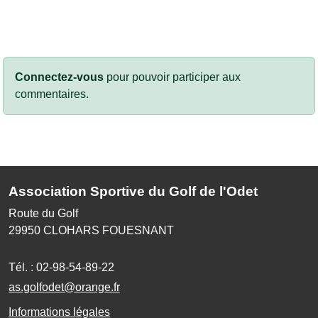
Connectez-vous
pour pouvoir participer aux
commentaires.
Association Sportive du Golf de l'Odet
Route du Golf
29950
CLOHARS FOUESNANT
Tél. :
02-98-54-89-22
as.golfodet@orange.fr
Informations légales