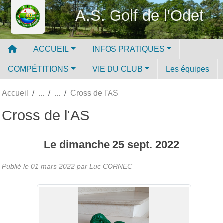
Panneau de gestion des cookies
A.S. Golf de l'Odet
ACCUEIL
INFOS PRATIQUES
COMPÉTITIONS
VIE DU CLUB
Les équipes
Accueil
Cross de l'AS
Cross de l'AS
Le
dimanche
25
sept.
2022
Publié le
01 mars 2022
par Luc CORNEC