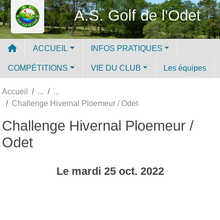
Panneau de gestion des cookies
A.S. Golf de l'Odet
ACCUEIL
INFOS PRATIQUES
COMPÉTITIONS
VIE DU CLUB
Les équipes
Accueil
Challenge Hivernal Ploemeur / Odet
Challenge Hivernal Ploemeur /
Odet
Le
mardi
25
oct.
2022