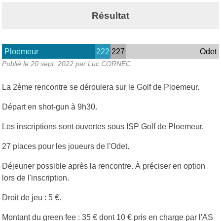
Résultat
Ploemeur
222
227
Odet
Publié le
20 sept. 2022
par Luc CORNEC
La 2ème rencontre se déroulera sur le Golf de Ploemeur.
Départ en shot-gun à 9h30.
Les inscriptions sont ouvertes sous ISP Golf de Ploemeur.
27 places pour les joueurs de l'Odet.
Déjeuner possible après la rencontre. À préciser en option
lors de l'inscription.
Droit de jeu : 5 €.
Montant du green fee : 35 € dont 10 € pris en charge par l'AS