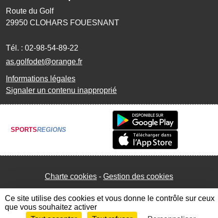
Route du Golf
29950
CLOHARS FOUESNANT
Tél. :
02-98-54-89-22
as.golfodet@orange.fr
Informations légales
Signaler un contenu inapproprié
SPORTS
REGIONS
Charte cookies
Gestion des cookies
Ce site utilise des cookies et vous donne le contrôle sur ceux
que vous souhaitez activer