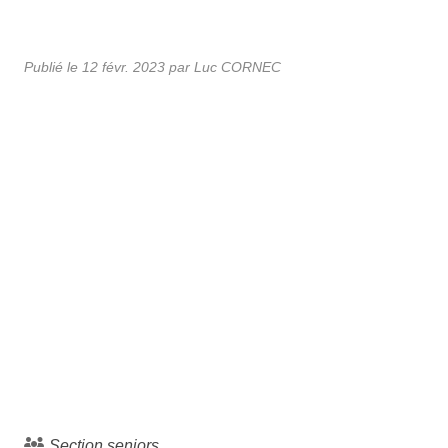
Publié le
12 févr. 2023
par Luc CORNEC
Section seniors