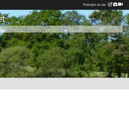
Participer au site :
et