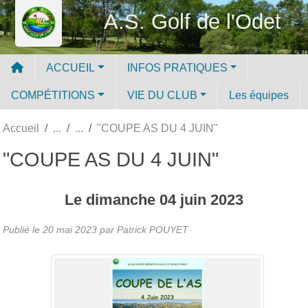
Panneau de gestion des cookies
A.S. Golf de l'Odet
ACCUEIL
INFOS PRATIQUES
COMPÉTITIONS
VIE DU CLUB
Les équipes
Accueil
"COUPE AS DU 4 JUIN"
"COUPE AS DU 4 JUIN"
Le
dimanche
04
juin
2023
Publié le
20 mai 2023
par
Patrick POUYET