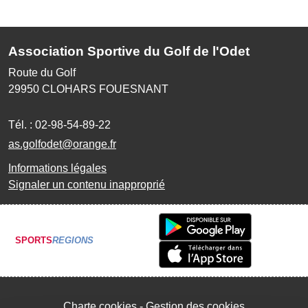
Association Sportive du Golf de l'Odet
Route du Golf
29950
CLOHARS FOUESNANT
Tél. :
02-98-54-89-22
as.golfodet@orange.fr
Informations légales
Signaler un contenu inapproprié
SPORTS
REGIONS
Charte cookies
Gestion des cookies