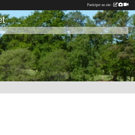
Participer au site :
et