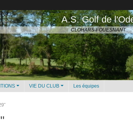
A.S. Golf de l'Od
CLOHARS-FOUESNANT
ITIONS
VIE DU CLUB
Les équipes
9"
"