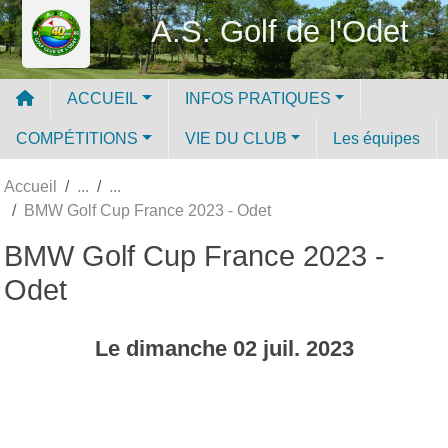
Panneau de gestion des cookies
A.S. Golf de l'Odet
ACCUEIL
INFOS PRATIQUES
COMPÉTITIONS
VIE DU CLUB
Les équipes
Accueil
BMW Golf Cup France 2023 - Odet
BMW Golf Cup France 2023 -
Odet
Le
dimanche
02
juil.
2023