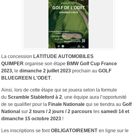
La concession
LATITUDE AUTOMOBILES
QUIMPER
organise son étape
BMW Golf Cup France
2023,
le
dimanche 2 juillet 2023
prochain au
GOLF
BLUEGREEN L'ODET
.
Ainsi, lors de cette étape qui se jouera selon la formule
du
Scramble Stableford à 2
, une équipe aura l’opportunité
de se qualifier pour la
Finale Nationale
qui se tiendra au
Golf
National
sur
2 tours / 2 jours / 2 parcours
les
samedi 14 et
dimanche 15 octobre 2023
!
Les inscriptions se font
OBLIGATOIREMENT
en ligne sur le