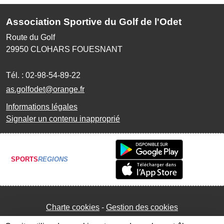
Association Sportive du Golf de l'Odet
Route du Golf
29950
CLOHARS FOUESNANT
Tél. :
02-98-54-89-22
as.golfodet@orange.fr
Informations légales
Signaler un contenu inapproprié
SPORTS
REGIONS
Charte cookies
Gestion des cookies