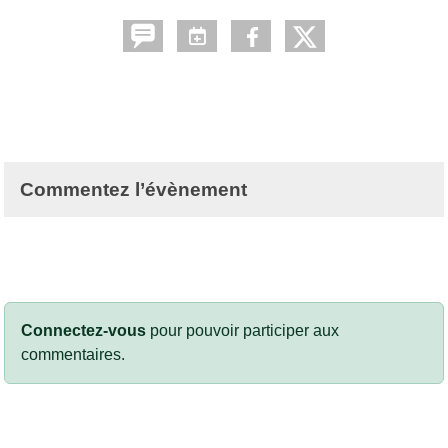
Commentez l’évènement
Connectez-vous
pour pouvoir participer aux
commentaires.