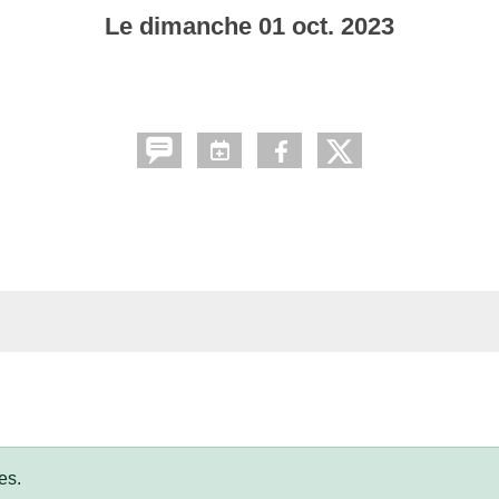
Le
dimanche
01
oct.
2023
es.