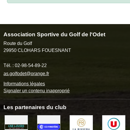
Association Sportive du Golf de l'Odet
Route du Golf
29950
CLOHARS FOUESNANT
Tél. :
02-98-54-89-22
as.golfodet@orange.fr
Informations légales
Signaler un contenu inapproprié
Les partenaires du club