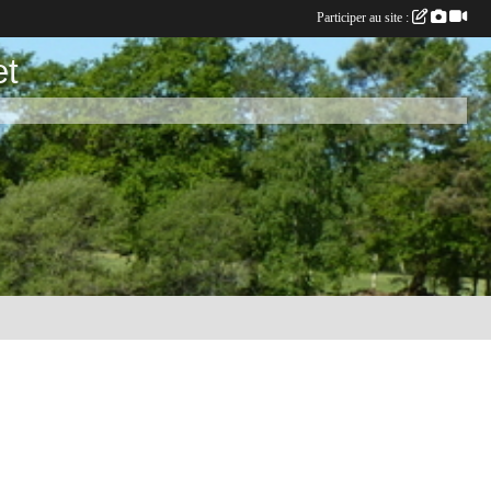
Participer au site :
et