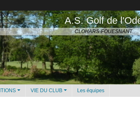
A.S. Golf de l'Od
CLOHARS-FOUESNANT
ITIONS
VIE DU CLUB
Les équipes