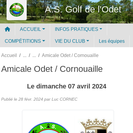
Panneau de gestion des cookies
A.S. Golf de l'Odet
ACCUEIL
INFOS PRATIQUES
COMPÉTITIONS
VIE DU CLUB
Les équipes
Accueil
Amicale Odet / Cornouaille
Amicale Odet / Cornouaille
Le
dimanche
07
avril
2024
Publié le
28 févr. 2024
par Luc CORNEC