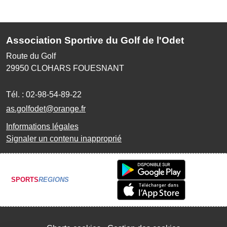
Association Sportive du Golf de l'Odet
Route du Golf
29950
CLOHARS FOUESNANT
Tél. :
02-98-54-89-22
as.golfodet@orange.fr
Informations légales
Signaler un contenu inapproprié
SPORTS
REGIONS