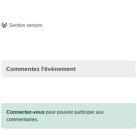
Section seniors
Commentez l’évènement
Connectez-vous
pour pouvoir participer aux
commentaires.