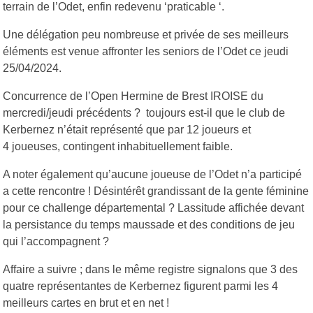
terrain de l’Odet, enfin redevenu ‘praticable ‘.
Une délégation peu nombreuse et privée de ses meilleurs
éléments est venue affronter les seniors de l’Odet ce jeudi
25/04/2024.
Concurrence de l’Open Hermine de Brest IROISE du
mercredi/jeudi précédents ? toujours est-il que le club de
Kerbernez n’était représenté que par 12 joueurs et
4 joueuses, contingent inhabituellement faible.
A noter également qu’aucune joueuse de l’Odet n’a participé
a cette rencontre ! Désintérêt grandissant de la gente féminine
pour ce challenge départemental ? Lassitude affichée devant
la persistance du temps maussade et des conditions de jeu
qui l’accompagnent ?
Affaire a suivre ; dans le même registre signalons que 3 des
quatre représentantes de Kerbernez figurent parmi les 4
meilleurs cartes en brut et en net !