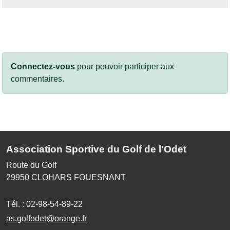
Connectez-vous
pour pouvoir participer aux
commentaires.
Association Sportive du Golf de l'Odet
Route du Golf
29950
CLOHARS FOUESNANT
Tél. :
02-98-54-89-22
as.golfodet@orange.fr