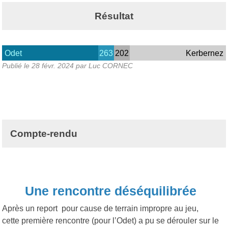
Résultat
Odet
263
202
Kerbernez
Publié le
28 févr. 2024
par Luc CORNEC
Compte-rendu
Une rencontre déséquilibrée
Après un report pour cause de terrain impropre au jeu,
cette première rencontre (pour l’Odet) a pu se dérouler sur le