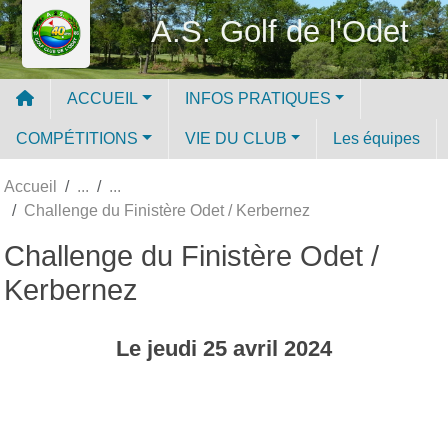
Panneau de gestion des cookies
A.S. Golf de l'Odet
ACCUEIL
INFOS PRATIQUES
COMPÉTITIONS
VIE DU CLUB
Les équipes
Accueil
Challenge du Finistère Odet / Kerbernez
Challenge du Finistère Odet /
Kerbernez
Le
jeudi
25
avril
2024