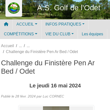
Panneau de gestion des cookies
A.S. Golf de l'Odet
ACCUEIL
INFOS PRATIQUES
COMPÉTITIONS
VIE DU CLUB
Les équipes
Accueil
Challenge du Finistère Pen Ar Bed / Odet
Challenge du Finistère Pen Ar
Bed / Odet
Le
jeudi
16
mai
2024
Publié le
28 févr. 2024
par Luc CORNEC